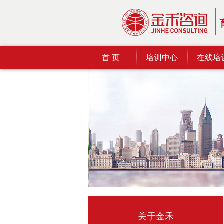
首 页
培训中心
在线培
关于金禾