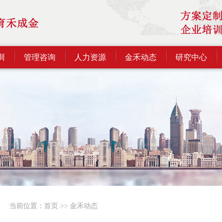
训
管理咨询
人力资源
金禾动态
研究中心
当前位置：
首页
>>
金禾动态