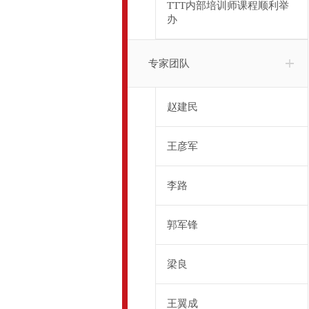
TTT内部培训师课程顺利举
办
专家团队
赵建民
王彦军
李路
郭军锋
梁良
王翼成