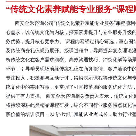
​“传统文化素养赋能专业服务”课
西安金禾咨询公司“传统文化素养赋能专业服务”课程顺
心需求，以传统文化为内核，探索素养提升与专业服务升级
务优势，提升核心竞争力。 课程内容经过精心筛选，重点围绕
及传统商务礼仪规范展开。授课过程中，导师摒弃复杂理论
析传统文化在客户需求洞察、高效沟通技巧、冲突化解等场
环节，引导学员现场演练传统礼仪在商务接待、客户洽谈中的
专注投入，积极参与互动研讨，纷纷表示课程将传统文化与
统文化中的实用智慧，更掌握了可直接落地的服务优化方法
提供了有力支撑。 西安金禾咨询相关负责人表示，传统文化
将持续深耕此类精品课程研发，结合不同行业服务特点优化
践价值的培训项目，以专业培训赋能从业者成长，助力行业